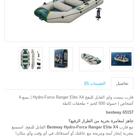
تفاصيل
التقييمات (0)
قارب بيست واي القابل للنفخ Hydro-Force Ranger Elite X4 | يسع 4
أشخاص | حمولة 500 كجم + ملحقات كاملة
bestway 65157
جاهز لمغامرة بحرية من الطراز الرفيع؟
مع قارب
Bestway Hydro-Force Ranger Elite X4
القابل للنفخ، استمتع
بتجربة إبحار آمنة ومريحة مع عائلتك أو أصدقائك في أي وقت وأي مكان!