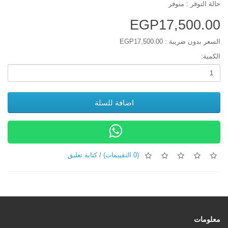
حالة التوفر : متوفر
EGP17,500.00
السعر بدون ضريبة : EGP17,500.00
الكمية:
اضافة للسلة
(0 التقييمات)
/
كتابة تعليق
معلومات