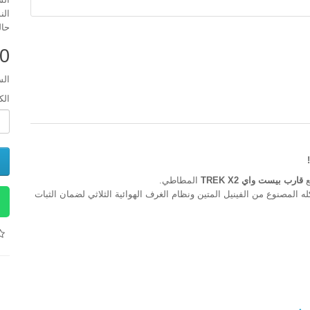
النوع : 
حال
0
السع
الك
ع
قارب بيست واي TREK X2
المطاطي.
المصنوع من الفينيل المتين ونظام الغرف الهوائية الثلاثي لضمان الثبات