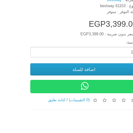
bestway 61153
ة التوفر : متوفر
EGP3,399.0
ر بدون ضريبة : EGP3,399.00
مية:
اضافة للسلة
(0 التقييمات)
/
كتابة تعليق