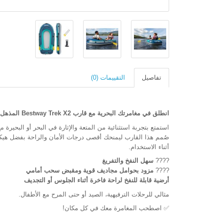
تفاصيل
التقييمات (0)
انطلق في مغامرتك البحرية مع قارب Bestway Trek X2 المذهل!
استمتع بتجربة استثنائية من المتعة والإثارة في البحر أو البحيرة م
صُمم هذا القارب ليمنحك أقصى درجات الأمان والراحة بفضل هيكله 
أثناء الاستخدام.
????
سهل النفخ والتفريغ
????
مزود بحوامل مجاديف قوية ومقبض سحب أمامي
أرضية قابلة للنفخ لراحة فاخرة أثناء الجلوس أو التجديف
مثالي للرحلات الترفيهية، الصيد أو حتى المرح مع الأطفال.
✅ اصطحب المغامرة معك في كل مكان!