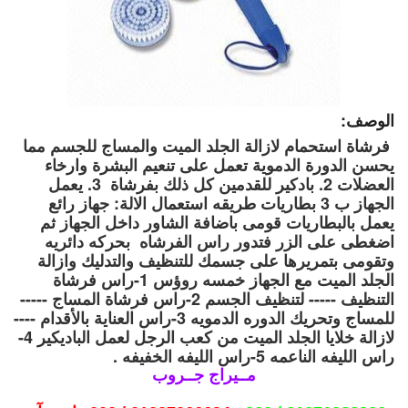
الوصف:
فرشاة استحمام لازالة الجلد الميت والمساج للجسم مما
يحسن الدورة الدموية تعمل على تنعيم البشرة وارخاء
العضلات 2. بادكير للقدمين كل ذلك بفرشاة
3.
يعمل
الجهاز ب 3 بطاريات طريقه استعمال الالة: جهاز رائع
يعمل بالبطاريات قومى باضافة الشاور داخل الجهاز ثم
اضغطى على الزر فتدور راس الفرشاه بحركه دائريه
وتقومى بتمريرها على جسمك للتنظيف والتدليك وازالة
الجلد الميت مع الجهاز خمسه روؤس 1-راس فرشاة
التنظيف ----- لتنظيف الجسم 2-راس فرشاة المساج -----
للمساج وتحريك الدوره الدمويه 3-راس العناية بالأقدام ----
لازالة خلايا الجلد الميت من كعب الرجل لعمل الباديكير 4-
راس الليفه الناعمه 5-راس الليفه الخفيفه .
مــيراج جــروب