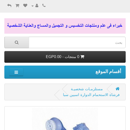
0 منتجات - EGP0.00
أقسام الموقع
مستلزمـات شخصيـة
فرشاة الاستحمام الدوارة اسبين سبا